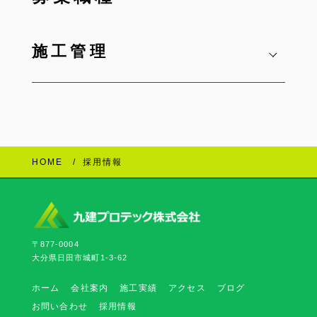
施工管理
HOME
採用情報
〒877-0004
大分県日田市城町1-3-62
ホーム
会社案内
施工実績
アクセス
ブログ
お問い合わせ
採用情報